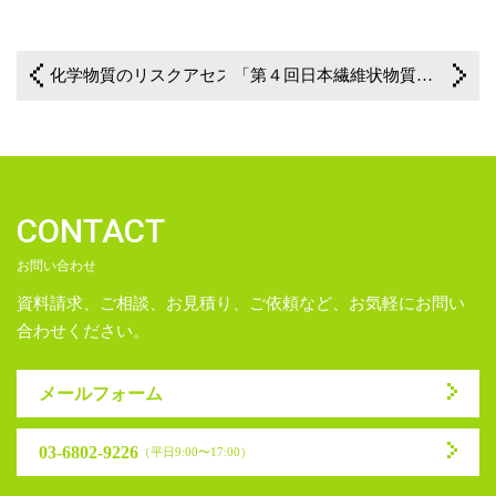
一覧に戻る
化学物質のリスクアセスメントに対応した測定機器▼
「第４回日本繊維状物質研究学術集会」展示及びメーカープレゼンテイションのご案内
CONTACT
お問い合わせ
資料請求、ご相談、お見積り、ご依頼など、お気軽にお問い
合わせください。
メールフォーム
03-6802-9226
（平日9:00〜17:00）