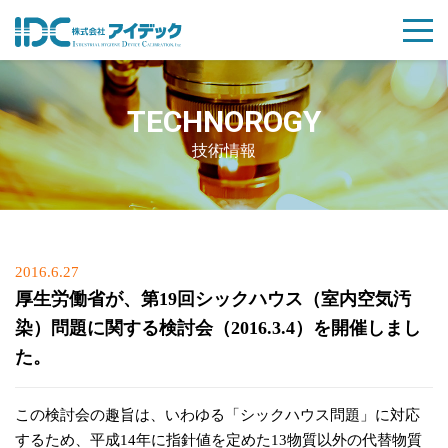
TECHNOROGY
技術情報
Posted
2016.6.27
on
厚生労働省が、第19回シックハウス（室内空気汚
染）問題に関する検討会（2016.3.4）を開催しまし
た。
この検討会の趣旨は、いわゆる「シックハウス問題」に対応
するため、平成14年に指針値を定めた13物質以外の代替物質