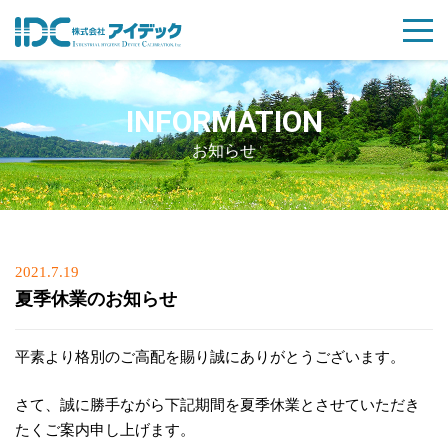
INFORMATION
お知らせ
Posted
2021.7.19
on
夏季休業のお知らせ
平素より格別のご高配を賜り誠にありがとうございます。
さて、誠に勝手ながら下記期間を夏季休業とさせていただき
たくご案内申し上げます。