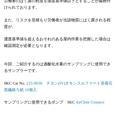
労働者のばく露の程度を濃度基準値以下とすることが義務付
けられております。
また、リスクを見積もり労働者が当該物質にばく露される程
度が、
濃度基準値を超えるおそれのある屋内作業を把握した場合は
確認測定が必要となります。
今回、ご紹介するのは過酸化水素のサンプリングに使用でき
るサンプラーです。
SKC Cat No.
225-9030 チタン(IV)オキシスルファート添着⽯
英繊維ろ紙 10個入
サンプリングに使用できるポンプ SKC
AirChek Connect