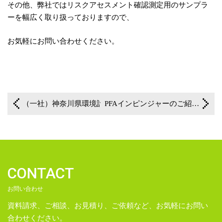
その他、弊社ではリスクアセスメント確認測定用のサンプラ
ーを幅広く取り扱っておりますので、
お気軽にお問い合わせください。
一覧に戻る
（一社）神奈川県環境計量協議会 第37回 環境計量技術事例発表会開催のご案内(2026年1月29日)
PFAインピンジャーのご紹介(液体捕集の個人ばく露測定に)
CONTACT
お問い合わせ
資料請求、ご相談、お見積り、ご依頼など、お気軽にお問い
合わせください。