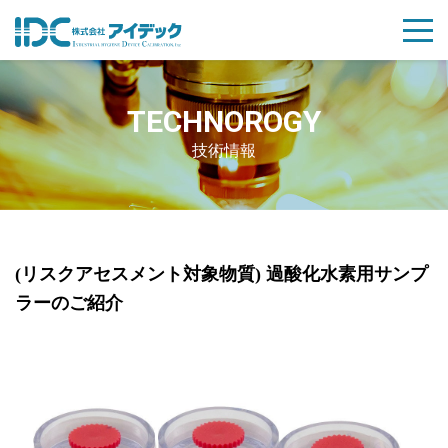
TECHNOROGY
技術情報
Posted
(リスクアセスメント対象物質) 過酸化水素用サンプ
on
ラーのご紹介