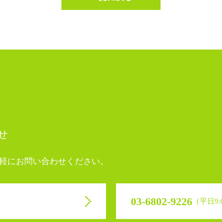
せ
軽にお問い合わせください。
03-6802-9226
（平日9:0