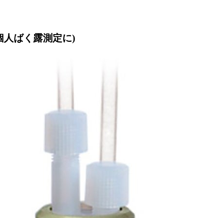
個人ばく露測定に)