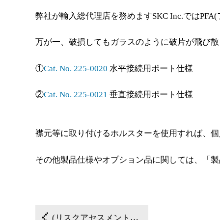
弊社が輸入総代理店を務めますSKC Inc.ではP
万が一、破損してもガラスのように破片が飛び散
①
Cat. No. 225-0020
水平接続用ポート仕様
②
Cat. No. 225-0021
垂直接続用ポート仕様
襟元等に取り付けるホルスターを使用すれば、個
その他製品仕様やオプション品に関しては、「製
(リスクアセスメント対象物質) 過酸化水素用サンプラーのご紹介