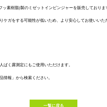
FA(フッ素樹脂)製のミゼットインピンジャーを販売しておりま
りケガをする可能性が低いため、より安心してお使いいた
人ばく露測定にもご使用いただけます。
品情報」から検索ください。
一覧に戻る