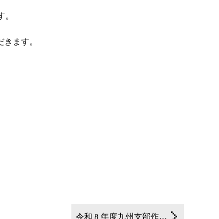
す。
だきます。
令和 8 年度九州支部作業環境測定技術研修会のご案内(2026年6月18日～19日)