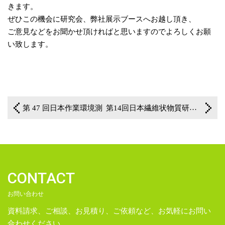
きます。
ぜひこの機会に研究会、弊社展示ブースへお越し頂き、
ご意見などをお聞かせ頂ければと思いますのでよろしくお願
い致します。
一覧に戻る
第 47 回日本作業環境測定協会学術大会プレ発表会のご案内(2026年6月25日)
第14回日本繊維状物質研究学術集会開催のご案内(2026年7月30日～31日)
CONTACT
お問い合わせ
資料請求、ご相談、お見積り、ご依頼など、お気軽にお問い
合わせください。