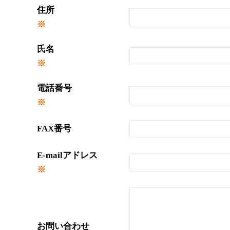
住所
※
氏名
※
電話番号
※
FAX番号
E-mailアドレス
※
お問い合わせ