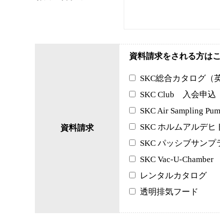
資料請求をされる方は
SKC総合カタログ（
SKC Club 入会申込
SKC Air Sampling
SKC ホルムアルデ
資料請求
SKC パッシブサンプ
SKC Vac-U-Chamber
レンタルカタログ
透明排気フード