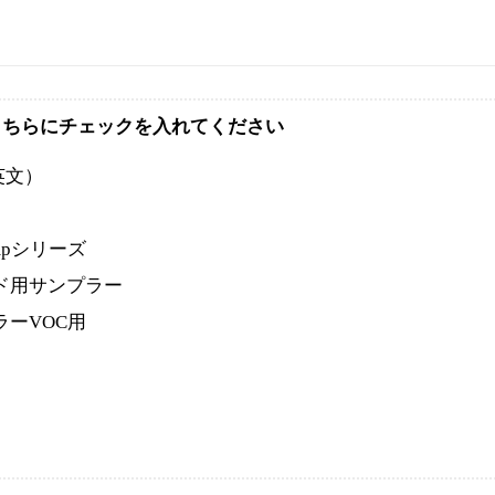
こちらにチェックを入れてください
英文）
 Pumpシリーズ
ヒド用サンプラー
ラーVOC用