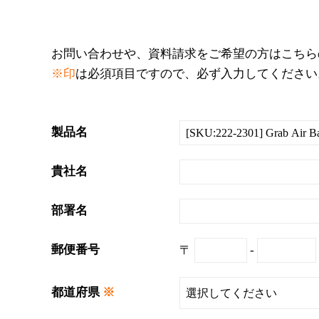
お問い合わせや、資料請求をご希望の方はこちら
※印
は必須項目ですので、必ず入力してください
製品名
貴社名
部署名
郵便番号
〒
-
都道府県
※