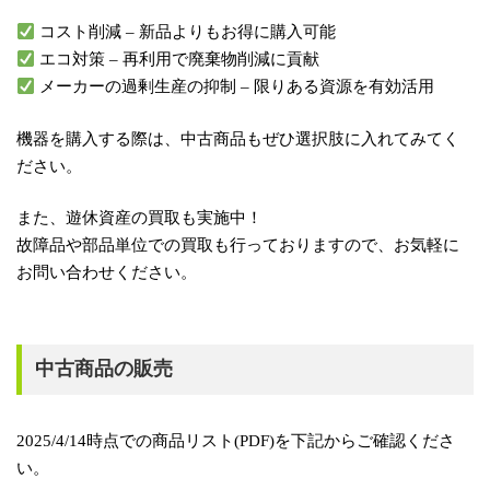
コスト削減
– 新品よりもお得に購入可能
エコ対策
– 再利用で廃棄物削減に貢献
メーカーの過剰生産の抑制
– 限りある資源を有効活用
機器を購入する際は、
中古商品
もぜひ選択肢に入れてみてく
ださい。
また、
遊休資産の買取
も実施中！
故障品や部品単位での買取も行っておりますので、お気軽に
お問い合わせください。
中古商品の販売
2025/4/14時点での商品リスト(PDF)を下記からご確認くださ
い。