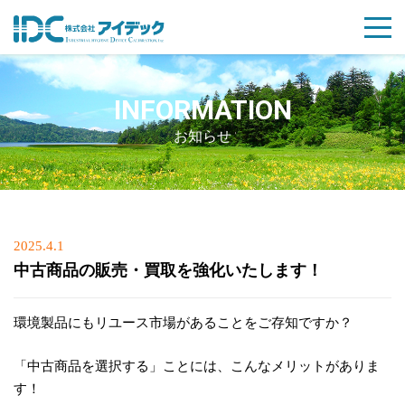
INFORMATION
お知らせ
Posted
2025.4.1
on
中古商品の販売・買取を強化いたします！
環境製品にもリユース市場があることをご存知ですか？
「
中古商品を選択する」ことには、こんなメリットがありま
す！