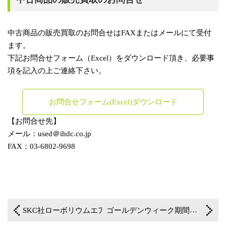
中古商品の販売買取のお問合せはFAXまたはメールにて受付
ます。
下記お問合せフォーム（Excel）をダウンロード頂き、必要事
項を記入の上ご連絡下さい。
お問合せフォーム(Excel)ダウンロード
【お問合せ先】
メール：used＠ihdc.co.jp
FAX：03-6802-9698
一覧に戻る
SKC社ローボリウムエアサンプラー下取りキャンペーンのご案内！（期間延長）
ゴールデンウィーク期間中の休業のお知らせ