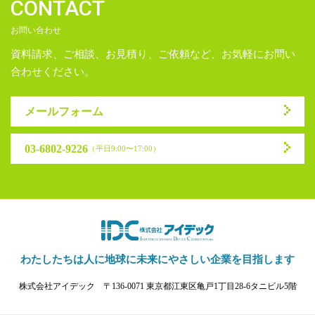
CONTACT
お問い合わせ
資料請求、ご相談、お見積り、ご依頼など、お気軽にお問い
合わせください。
メールフォーム
03-6802-9226
（平日9:00〜17:00）
わたしたちは人に地球に未来に
やさしい企業を目指します
株式会社アイデック
〒136-0071 東京都江東区亀戸1丁目28-6タニビル5階