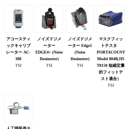
アコースティ
ノイズドジメ
ノイズドジメ
マスクフィッ
ックキャリブ
ーター
ーター Edge5
トテスタ
レーター AC-
EDGE4+ (Noise
(Noise
PORTACOUNT
300
Dosimeter)
Dosimeter)
Model 8048(JIS
TSI
TSI
TSI
T8150 短縮定量
的フィットテ
スト適合）
TSI
人工呼吸器テ