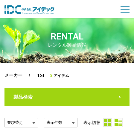
RENTAL
レンタル製品情報
メーカー
〉 TSI
5
アイテム
製品検索
表示切替