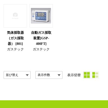
気体採取器
自動ガス採取
（ガス採取
装置[GSP-
器） [801]
400FT]
ガステック
ガステック
表示切替