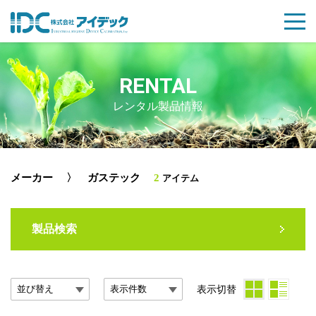
RENTAL
レンタル製品情報
メーカー
〉 ガステック
2
アイテム
製品検索
表示切替