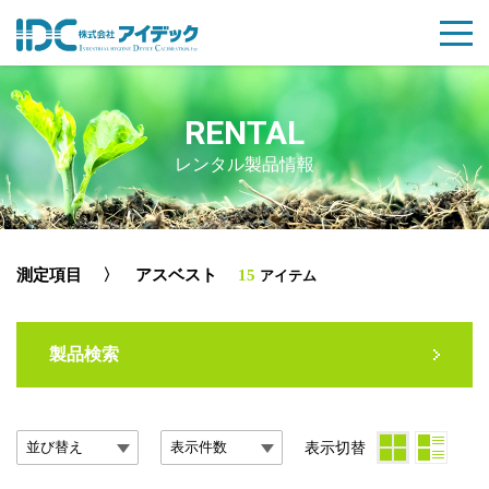
RENTAL
レンタル製品情報
測定項目
〉 アスベスト
15
アイテム
製品検索
表示切替