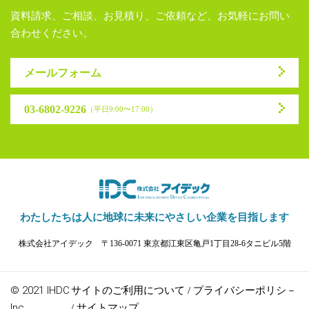
資料請求、ご相談、お見積り、ご依頼など、お気軽にお問い
合わせください。
メールフォーム
03-6802-9226
（平日9:00〜17:00）
わたしたちは人に地球に未来に
やさしい企業を目指します
株式会社アイデック
〒136-0071 東京都江東区亀戸1丁目28-6タニビル5階
© 2021 IHDC
サイトのご利用について
プライバシーポリシ－
/
Inc.
サイトマップ
/