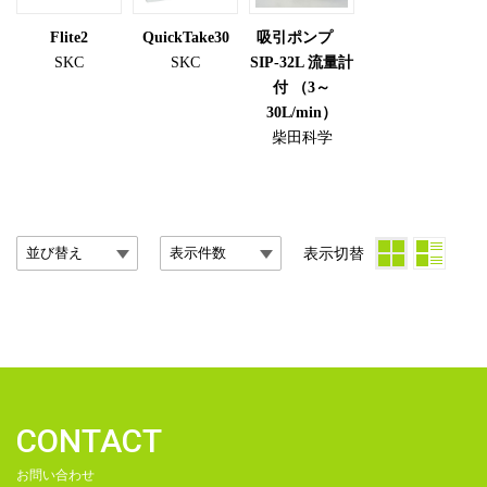
Flite2
QuickTake30
吸引ポンプ
SKC
SKC
SIP-32L 流量計
付 （3～
30L/min）
柴田科学
表示切替
CONTACT
お問い合わせ