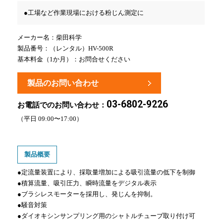
●工場など作業現場における粉じん測定に
メーカー名：
柴田科学
製品番号：（レンタル）HV-500R
基本料金（1か月）：お問合せください
製品のお問い合わせ
03-6802-9226
お電話でのお問い合わせ：
（平日 09:00〜17:00）
製品概要
●定流量装置により、採取量増加による吸引流量の低下を制御
●積算流量、吸引圧力、瞬時流量をデジタル表示
●ブラシレスモーターを採用し、発じんを抑制。
●騒音対策
●ダイオキシンサンプリング用のシャトルチューブ取り付け可