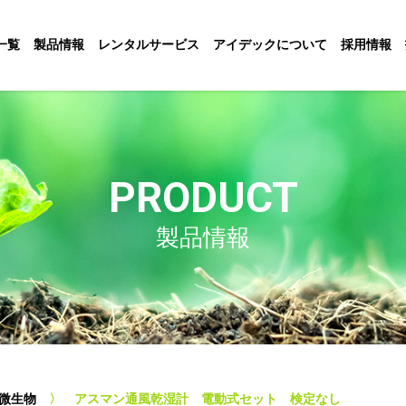
一覧
製品情報
レンタルサービス
アイデックについて
採用情報
PRODUCT
製品情報
・微生物
〉 アスマン通風乾湿計 電動式セット 検定なし