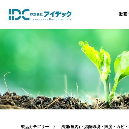
動画
製品カテゴリー
〉
風速(屋内)・温熱環境・照度・カビ