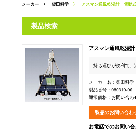
メーカー
〉
柴田科学
〉 アスマン通風乾湿計 電動
製品検索
アスマン通風乾湿計
持ち運びが便利で、
メーカー名：
柴田科学
製品番号：080310-06
通常価格：
お問い合わ
製品のお問い合わ
お電話でのお問い合