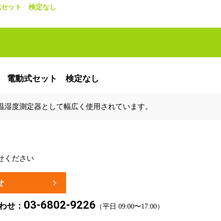
式セット 検定なし
 電動式セット 検定なし
温湿度測定器として幅広く使用されています。
せください
せ
03-6802-9226
わせ：
（平日 09:00〜17:00）