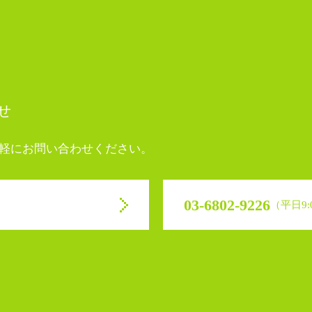
せ
軽にお問い合わせください。
03-6802-9226
（平日9:0