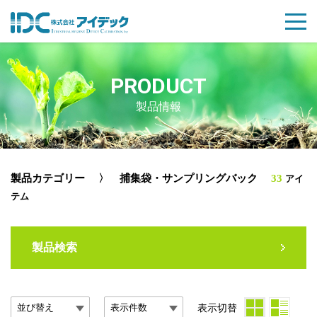
PRODUCT
製品情報
製品カテゴリー
〉 捕集袋・サンプリングバック
33
アイ
テム
製品検索
表示切替