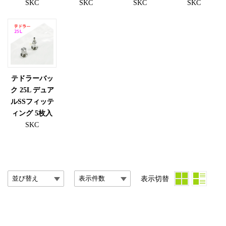
SKC
SKC
SKC
SKC
テドラーバッ
ク 25L デュア
ルSSフィッテ
ィング 5枚入
SKC
表示切替