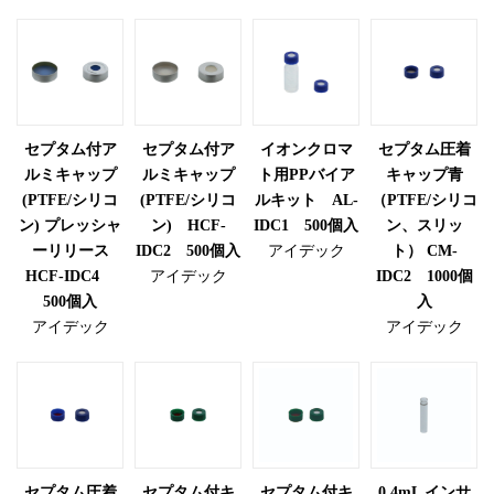
セプタム付ア
セプタム付ア
イオンクロマ
セプタム圧着
ルミキャップ
ルミキャップ
ト用PPバイア
キャップ青
(PTFE/シリコ
(PTFE/シリコ
ルキット AL-
（PTFE/シリコ
ン) プレッシャ
ン) HCF-
IDC1 500個入
ン、スリッ
ーリリース
IDC2 500個入
アイデック
ト） CM-
HCF-IDC4
アイデック
IDC2 1000個
500個入
入
アイデック
アイデック
セプタム圧着
セプタム付キ
セプタム付キ
0.4mL インサ