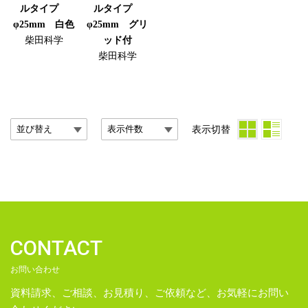
ルタイプ
ルタイプ
φ25mm 白色
φ25mm グリ
柴田科学
ッド付
柴田科学
表示切替
CONTACT
お問い合わせ
資料請求、ご相談、お見積り、ご依頼など、お気軽にお問い