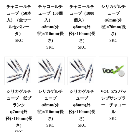
チャコールチ
チャコールチ
チャコールチ
シリカゲルチ
ューブ（50本
ューブ（50個
ューブ（1000
ューブ
入）（全ウー
入）
個入）
φ6mm(外
ルセパレー
φ8mm(外
φ8mm(外
径)×70mm(長
タ）
径)×110mm(長
径)×110mm(長
さ)
SKC
さ)
さ)
SKC
SKC
SKC
シリカゲルチ
シリカゲルチ
シリカゲルチ
VOC 575 パッ
ューブ 低ブ
ューブ
ューブ
シブサンプラ
ランク
φ8mm(外
φ8mm(外
ー チャコー
φ7mm(外
径)×110mm(長
径)×110mm(長
ル
径)×110mm(長
さ)
さ)
SKC
さ)
SKC
SKC