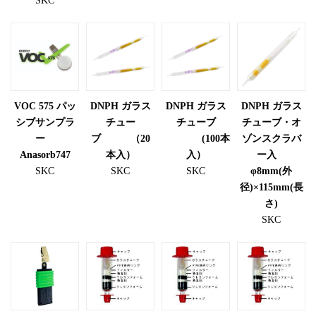
SKC
VOC 575 パッ
DNPH ガラス
DNPH ガラス
DNPH ガラス
シブサンプラ
チュー
チューブ
チューブ・オ
ー
ブ （20
(100本
ゾンスクラバ
Anasorb747
本入）
入）
ー入
SKC
SKC
SKC
φ8mm(外
径)×115mm(長
さ)
SKC