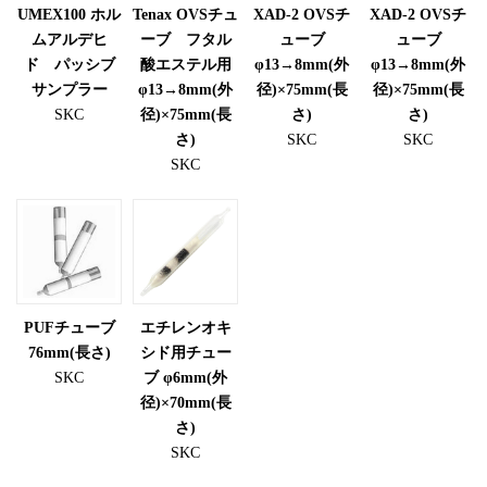
UMEX100 ホル
Tenax OVSチュ
XAD-2 OVSチ
XAD-2 OVSチ
ムアルデヒ
ーブ フタル
ューブ
ューブ
ド パッシブ
酸エステル用
φ13→8mm(外
φ13→8mm(外
サンプラー
φ13→8mm(外
径)×75mm(長
径)×75mm(長
SKC
径)×75mm(長
さ)
さ)
さ)
SKC
SKC
SKC
PUFチューブ
エチレンオキ
76mm(長さ)
シド用チュー
SKC
ブ φ6mm(外
径)×70mm(長
さ)
SKC