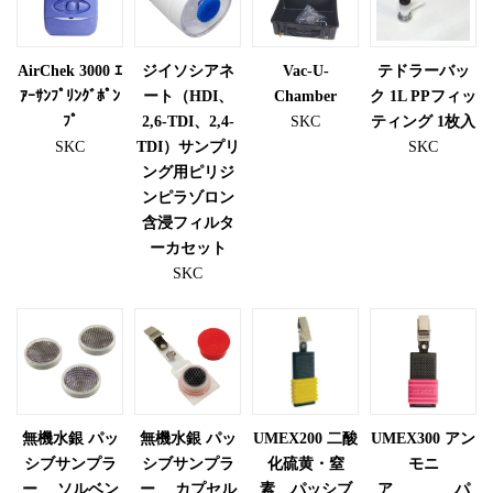
AirChek 3000 ｴ
ジイソシアネ
Vac-U-
テドラーバッ
ｱｰｻﾝﾌﾟﾘﾝｸﾞﾎﾟﾝ
ート（HDI、
Chamber
ク 1L PPフィッ
ﾌﾟ
2,6-TDI、2,4-
SKC
ティング 1枚入
SKC
TDI）サンプリ
SKC
ング用ピリジ
ンピラゾロン
含浸フィルタ
ーカセット
SKC
無機水銀 パッ
無機水銀 パッ
UMEX200 二酸
UMEX300 アン
シブサンプラ
シブサンプラ
化硫黄・窒
モニ
ー ソルベン
ー カプセル
素 パッシブ
ア パ