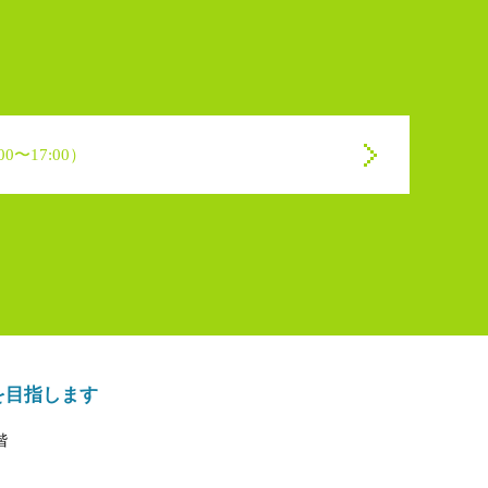
0〜17:00）
を目指します
階