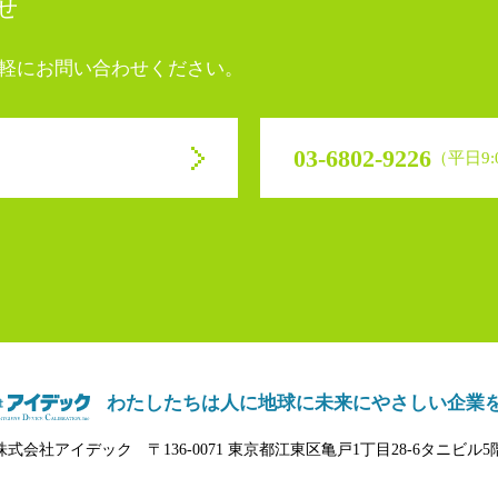
せ
軽にお問い合わせください。
03-6802-9226
（平日9:0
わたしたちは人に地球に未来に
やさしい企業
株式会社アイデック
〒136-0071 東京都江東区亀戸1丁目28-6タニビル5