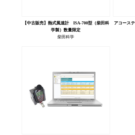
【中古販売】熱式風速計 ISA-700型（柴田科
アコースティ
学製）数量限定
柴田科学