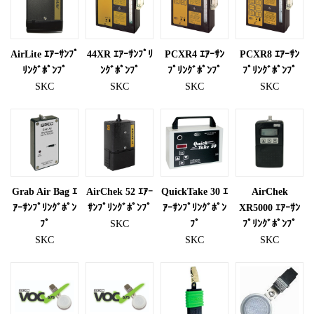
AirLite ｴｱｰｻﾝﾌﾟ
44XR ｴｱｰｻﾝﾌﾟﾘ
PCXR4 ｴｱｰｻﾝ
PCXR8 ｴｱｰｻﾝ
ﾘﾝｸﾞﾎﾟﾝﾌﾟ
ﾝｸﾞﾎﾟﾝﾌﾟ
ﾌﾟﾘﾝｸﾞﾎﾟﾝﾌﾟ
ﾌﾟﾘﾝｸﾞﾎﾟﾝﾌﾟ
SKC
SKC
SKC
SKC
Grab Air Bag ｴ
AirChek 52 ｴｱｰ
QuickTake 30 ｴ
AirChek
ｱｰｻﾝﾌﾟﾘﾝｸﾞﾎﾟﾝ
ｻﾝﾌﾟﾘﾝｸﾞﾎﾟﾝﾌﾟ
ｱｰｻﾝﾌﾟﾘﾝｸﾞﾎﾟﾝ
XR5000 ｴｱｰｻﾝ
ﾌﾟ
SKC
ﾌﾟ
ﾌﾟﾘﾝｸﾞﾎﾟﾝﾌﾟ
SKC
SKC
SKC