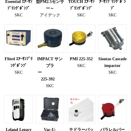
Essential ｴｱｰｻﾝ
型PM2.5センサ
TOUCH ｴｱｰｻﾝ
ｱｰｻﾝﾌﾟﾘﾝｸﾞﾎﾟﾝ
ﾌﾟﾘﾝｸﾞﾎﾟﾝﾌﾟ
ー～
ﾌﾟﾘﾝｸﾞﾎﾟﾝﾌﾟ
ﾌﾟ
SKC
アイデック
SKC
SKC
Flite4 ｴｱｰｻﾝﾌﾟﾘ
IMPACT サン
PMI 225-352
Sioutas Cascade
ﾝｸﾞﾎﾟﾝﾌﾟ
プラ
SKC
impactor
SKC
ー
SKC
225-392
SKC
Leland Legacy
Vac-U-
テドラーバッ
パラレルパー