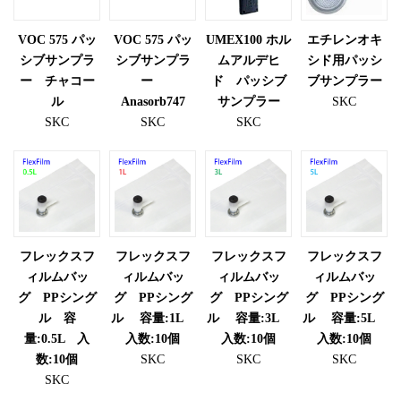
VOC 575 パッ
VOC 575 パッ
UMEX100 ホル
エチレンオキ
シブサンプラ
シブサンプラ
ムアルデヒ
シド用パッシ
ー チャコー
ー
ド パッシブ
ブサンプラー
ル
Anasorb747
サンプラー
SKC
SKC
SKC
SKC
フレックスフ
フレックスフ
フレックスフ
フレックスフ
ィルムバッ
ィルムバッ
ィルムバッ
ィルムバッ
グ PPシング
グ PPシング
グ PPシング
グ PPシング
ル 容
ル 容量:1L
ル 容量:3L
ル 容量:5L
量:0.5L 入
入数:10個
入数:10個
入数:10個
数:10個
SKC
SKC
SKC
SKC