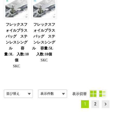
フレックスフ
フレックスフ
ォイルプラス
ォイルプラス
バッグ ステ
バッグ ステ
ンレスシング
ンレスシング
ル 容
ル 容量:5L
量:3L 入数:10
入数:10個
個
SKC
SKC
表示切替
投
Page
Page
1
2
稿