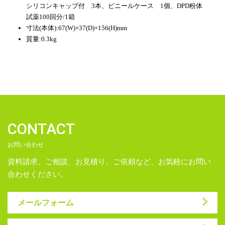
シリコンキャップ付 3本、ビニールケース 1個、DPD粉体
試薬100回分/1箱
寸法(本体):67(W)×37(D)×156(H)mm
質量:0.3kg
CONTACT
お問い合わせ
資料請求、ご相談、お見積り、ご依頼など、お気軽にお問い
合わせください。
メールフォーム