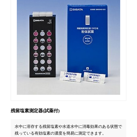
残留塩素測定器(試薬付)
水中に溶存する残留塩素や水道水中に消毒効果のある状態で
残っている有効塩素の濃度を簡易に測定できます。