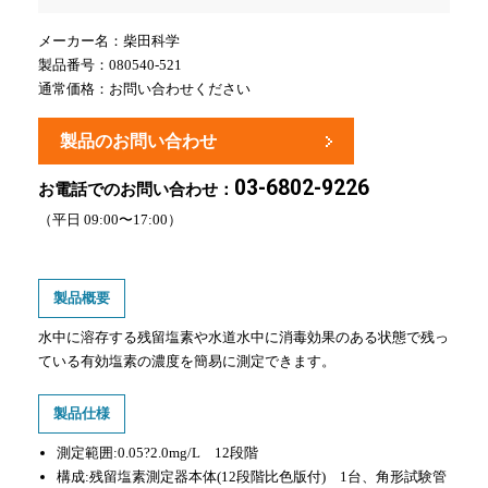
メーカー名：
柴田科学
製品番号：080540-521
通常価格：
お問い合わせください
製品のお問い合わせ
03-6802-9226
お電話でのお問い合わせ：
（平日 09:00〜17:00）
製品概要
水中に溶存する残留塩素や水道水中に消毒効果のある状態で残っ
ている有効塩素の濃度を簡易に測定できます。
製品仕様
測定範囲:0.05?2.0mg/L 12段階
構成:残留塩素測定器本体(12段階比色版付) 1台、角形試験管