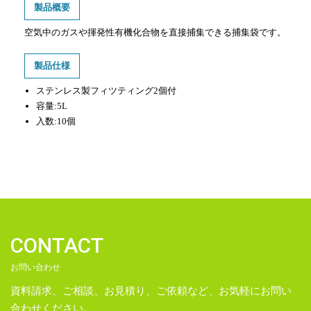
製品概要
空気中のガスや揮発性有機化合物を直接捕集できる捕集袋です。
製品仕様
ステンレス製フィツティング2個付
容量:5L
入数:10個
CONTACT
お問い合わせ
資料請求、ご相談、お見積り、ご依頼など、お気軽にお問い
合わせください。